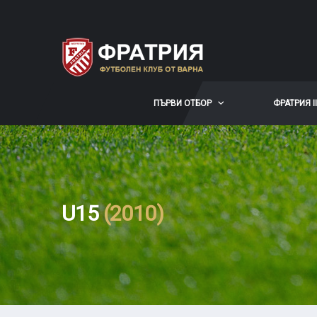
ПЪРВИ ОТБОР
ФРАТРИЯ II
U15
(2010)