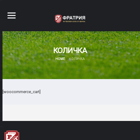
КОЛИЧКА
HOME
КОЛИЧКА
[woocommerce_cart]