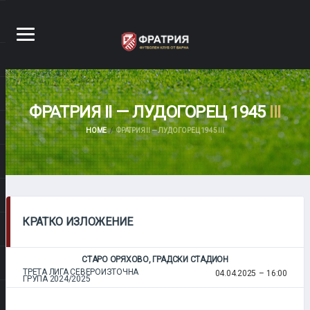
ФРАТРИЯ II — ЛУДОГОРЕЦ 1945
III
HOME
ФРАТРИЯ II — ЛУДОГОРЕЦ 1945 III
КРАТКО ИЗЛОЖЕНИЕ
СТАРО ОРЯХОВО, ГРАДСКИ СТАДИОН
ТРЕТА ЛИГА СЕВЕРОИЗТОЧНА
04.04.2025
16:00
ГРУПА 2024/2025