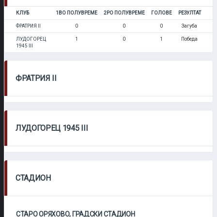
КЛУБ
1ВО ПОЛУВРЕМЕ
2РО ПОЛУВРЕМЕ
ГОЛОВЕ
РЕЗУЛТАТ
ФРАТРИЯ II
0
0
0
Загуба
ЛУДОГОРЕЦ
1
0
1
Победа
1945 III
ФРАТРИЯ II
ЛУДОГОРЕЦ 1945 III
СТАДИОН
СТАРО ОРЯХОВО, ГРАДСКИ СТАДИОН