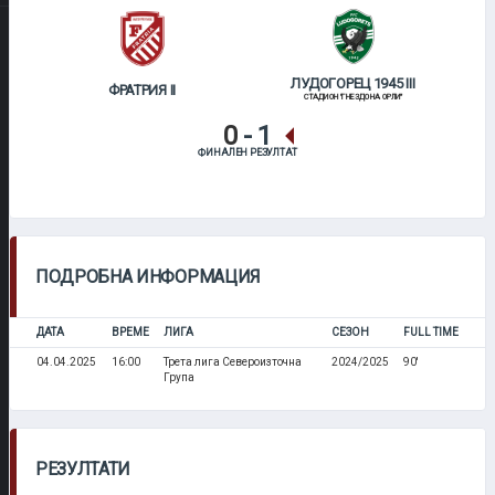
ЛУДОГОРЕЦ 1945 III
ФРАТРИЯ II
СТАДИОН "ГНЕЗДО НА ОРЛИ"
0
-
1
ФИНАЛЕН РЕЗУЛТАТ
ПОДРОБНА ИНФОРМАЦИЯ
ДАТА
ВРЕМЕ
ЛИГА
СЕЗОН
FULL TIME
04.04.2025
16:00
Трета лига Североизточна
2024/2025
90'
Група
РЕЗУЛТАТИ