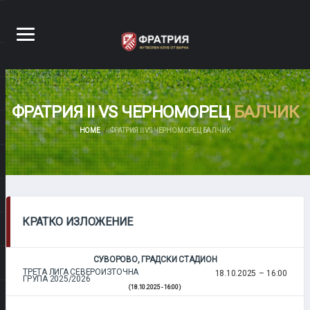
ФРАТРИЯ II VS ЧЕРНОМОРЕЦ
БАЛЧИК
HOME
ФРАТРИЯ II VS ЧЕРНОМОРЕЦ БАЛЧИК
КРАТКО ИЗЛОЖЕНИЕ
СУВОРОВО, ГРАДСКИ СТАДИОН
ТРЕТА ЛИГА СЕВЕРОИЗТОЧНА
18.10.2025
16:00
ГРУПА 2025/2026
(18.10.2025 - 16:00)