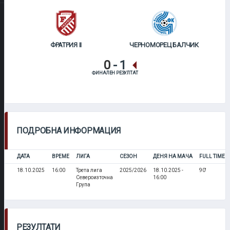
ФРАТРИЯ II
ЧЕРНОМОРЕЦ БАЛЧИК
0
-
1
ФИНАЛЕН РЕЗУЛТАТ
ПОДРОБНА ИНФОРМАЦИЯ
ДАТА
ВРЕМЕ
ЛИГА
СЕЗОН
ДЕНЯ НА МАЧА
FULL TIME
18.10.2025
16:00
Трета лига
2025/2026
18.10.2025 -
90'
Североизточна
16:00
Група
РЕЗУЛТАТИ