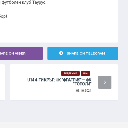
 футболен клуб Таурус.
бор!
HARE ON VIBER
SHARE ON TELEGRAM
АКАДЕМИЯ
U14
U14 4-ТИ КРЪГ: ФК ”ФРАТРИЯ” — ФК
”ТОПОЛИ”
05.10.2024