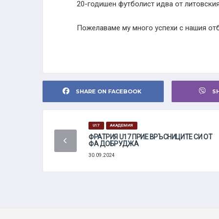
20-годишен футболист идва от литовския
Пожелаваме му много успехи с нашия от
SHARE ON FACEBOOK
S
U17
АКАДЕМИЯ
ФРАТРИЯ U17 ПРИЕ ВРЪСНИЦИТЕ СИ ОТ
ФА ДОБРУДЖА
30.09.2024