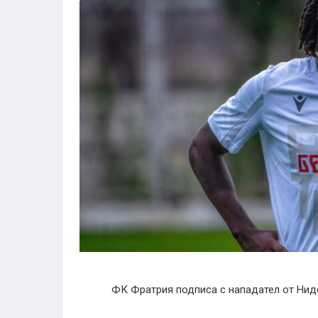
ФК Фратрия подписа с нападател от Нидер