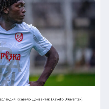
ландия Ксавело Дривентак (Xavello Druiventak).