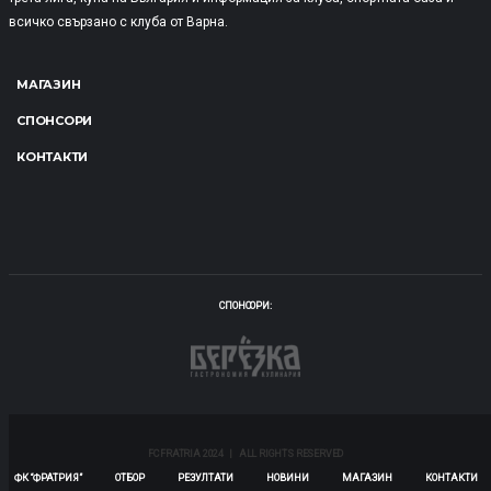
всичко свързано с клуба от Варна.
МАГАЗИН
СПОНСОРИ
КОНТАКТИ
СПОНСОРИ:
FC FRATRIA 2024 | ALL RIGHTS RESERVED
ФК “ФРАТРИЯ”
ОТБОР
РЕЗУЛТАТИ
НОВИНИ
МАГАЗИН
КОНТАКТИ