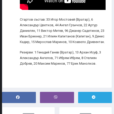
Стартов състав: 33 Игор Мостовей (Вратар), 6
Александър Цветков, 44 Ангел Грънчов, 22 Артур
Даниелян, 11 Виктор Митев, 96 Джанер Садeтинов, 23
Иван Брикнер, 21 Илиян Капитанов (Капитан), 9 Денис
Кадир, 15 Мирослав Маринов, 10 Ксавело Дривентак.
Резерви: 1 Генадий Ганев (Вратар), 13 Архан Исуф, 3
Александър Ангелов, 71 Ибрям Ибрям, 8 Стелиян
Добрев, 20 Максим Маринов, 77 Ерик Манолков.