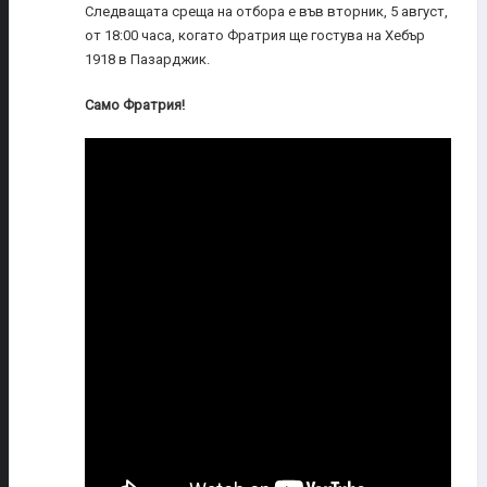
Следващата среща на отбора е във вторник, 5 август,
от 18:00 часа, когато Фратрия ще гостува на Хебър
1918 в Пазарджик.
Само Фратрия!