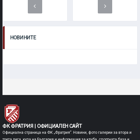
НОВИНИТЕ
ФК ФРАТРИЯ | ОФИЦИАЛЕН САЙТ
Официална страница на ФК „Фратрия”. Новини, фото галерии за втора и
трета лига, купа на България и информация за клуба, спортната база и