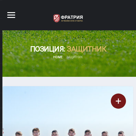
ПОЗИЦИЯ:
ЗАЩИТНИК
HOME
ЗАЩИТНИК