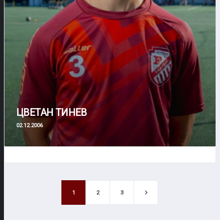
ЦВЕТАН ТИНЕВ
02.12.2006
1
2
3