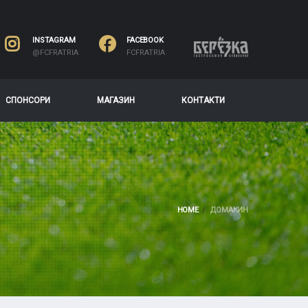
INSTAGRAM
FACEBOOK
@FCFRATRIA
FCFRATRIA
СПОНСОРИ
МАГАЗИН
КОНТАКТИ
HOME
ДОМАКИН