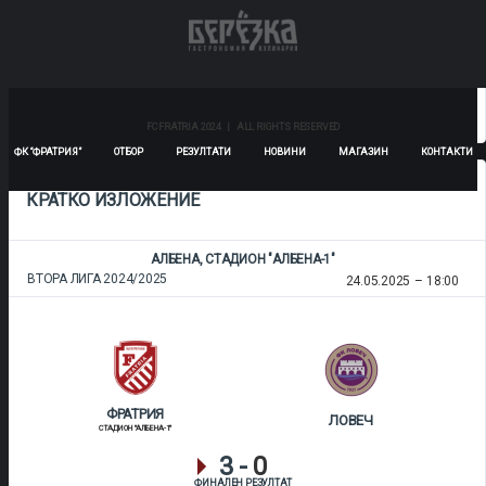
ФРАТРИЯ II
ВОЛОВ – ШУМЕН 2007
1
-
8
ФИНАЛЕН РЕЗУЛТАТ
FC FRATRIA 2024 | ALL RIGHTS RESERVED
ФК “ФРАТРИЯ”
ОТБОР
РЕЗУЛТАТИ
НОВИНИ
МАГАЗИН
КОНТАКТИ
КРАТКО ИЗЛОЖЕНИЕ
АЛБЕНА, СТАДИОН "АЛБЕНА-1"
ВТОРА ЛИГА 2024/2025
24.05.2025
18:00
ФРАТРИЯ
ЛОВЕЧ
СТАДИОН "АЛБЕНА-1"
3
-
0
ФИНАЛЕН РЕЗУЛТАТ