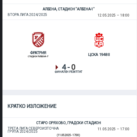
АЛБЕНА, СТАДИОН "АЛБЕНА-1"
ВТОРА ЛИГА 2024/2025
12.05.2025
18:00
ФРАТРИЯ
ЦСКА 1948 II
СТАДИОН "АЛБЕНА-1"
4
-
0
ФИНАЛЕН РЕЗУЛТАТ
КРАТКО ИЗЛОЖЕНИЕ
СТАРО ОРЯХОВО, ГРАДСКИ СТАДИОН
ТРЕТА ЛИГА СЕВЕРОИЗТОЧНА
11.05.2025
17:00
ГРУПА 2024/2025
(11.05.2025 - 17:00)