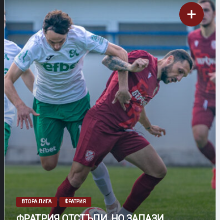
ВТОРА ЛИГА
ФРАТРИЯ
ФРАТРИЯ ОТСТЪПИ, НО ЗАПАЗИ