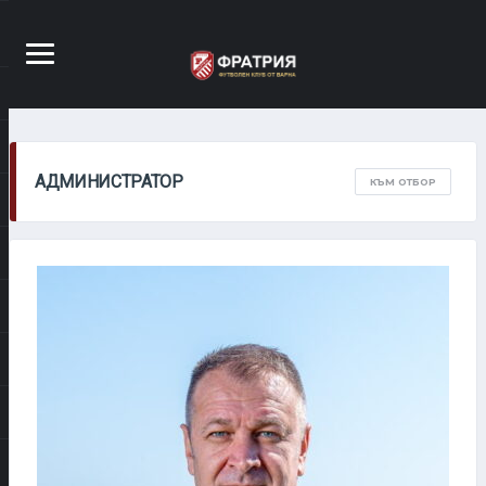
АДМИНИСТРАТОР
КЪМ ОТБОР