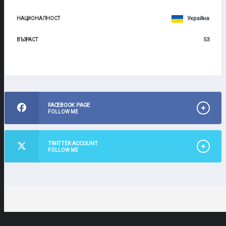
Украйна
НАЦИОНАЛНОСТ
53
ВЪЗРАСТ
FACEBOOK PAGE
FOLLOW ME
TWITTER ACCOUNT
FOLLOW ME