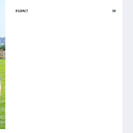
38
ВЪЗРАСТ