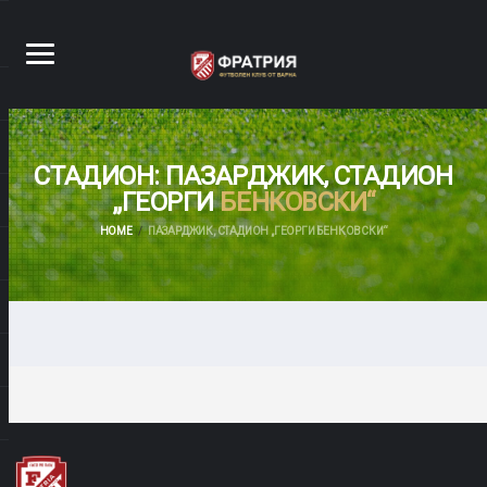
СТАДИОН: ПАЗАРДЖИК, СТАДИОН
„ГЕОРГИ
БЕНКОВСКИ“
HOME
ПАЗАРДЖИК, СТАДИОН „ГЕОРГИ БЕНКОВСКИ“