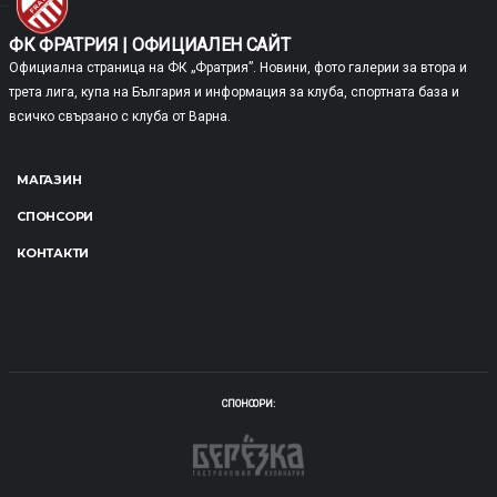
ФК ФРАТРИЯ | ОФИЦИАЛЕН САЙТ
Официална страница на ФК „Фратрия”. Новини, фото галерии за втора и
трета лига, купа на България и информация за клуба, спортната база и
всичко свързано с клуба от Варна.
МАГАЗИН
СПОНСОРИ
КОНТАКТИ
КРАТКО ИЗЛОЖЕНИЕ
ПАЗАРДЖИК, СТАДИОН „ГЕОРГИ БЕНКОВСКИ“
ВТОРА ЛИГА 2025/2026
16.08.2025
18:00
СПОНСОРИ: