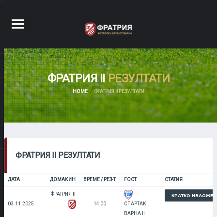
ФРАТРИЯ II
РЕЗУЛТАТИ
HOME
ФРАТРИЯ II РЕЗУЛТАТИ
ФРАТРИЯ II РЕЗУЛТАТИ
ДАТА
ДОМАКИН
ВРЕМЕ / РЕЗ-Т
ГОСТ
СТАТИЯ
ФРАТРИЯ II
КРАТКО ИЗЛОЖЕН
03.11.2025
14:00
СПАРТАК
ВАРНА II