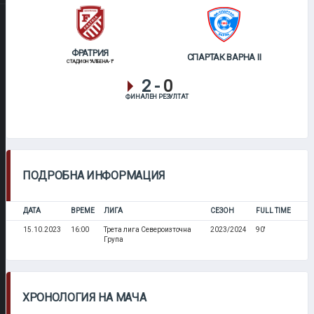
ФРАТРИЯ
СПАРТАК ВАРНА II
СТАДИОН "АЛБЕНА-1"
2
-
0
ФИНАЛЕН РЕЗУЛТАТ
ПОДРОБНА ИНФОРМАЦИЯ
ДАТА
ВРЕМЕ
ЛИГА
СЕЗОН
FULL TIME
15.10.2023
16:00
Трета лига Североизточна
2023/2024
90'
Група
ХРОНОЛОГИЯ НА МАЧА