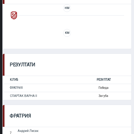
НМ
КМ
РЕЗУЛТАТИ
КЛУБ
РЕЗУЛТАТ
ФРАТРИЯ
Победа
СПАРТАК ВАРНА II
Загуба
ФРАТРИЯ
Андрий Лисак
7