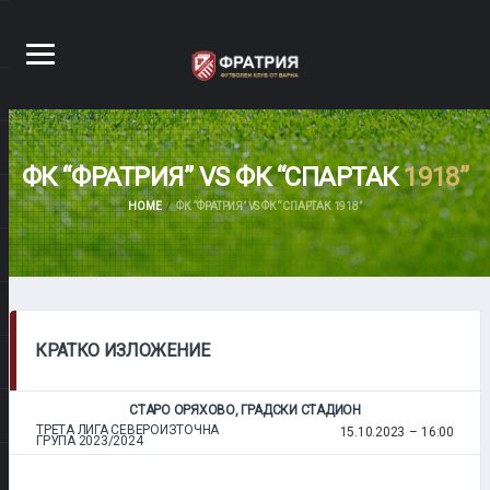
ФК “ФРАТРИЯ” VS ФК “СПАРТАК
1918”
HOME
ФК “ФРАТРИЯ” VS ФК “СПАРТАК 1918”
КРАТКО ИЗЛОЖЕНИЕ
СТАРО ОРЯХОВО, ГРАДСКИ СТАДИОН
ТРЕТА ЛИГА СЕВЕРОИЗТОЧНА
15.10.2023
16:00
ГРУПА 2023/2024