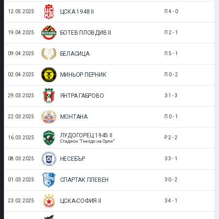
ЦСКА 1948 II
12.05.2025
П
4
-
0
БОТЕВ ПЛОВДИВ II
19.04.2025
П
2
-
1
БЕЛАСИЦА
09.04.2025
П
5
-
1
МИНЬОР ПЕРНИК
02.04.2025
П
0
-
2
ЯНТРА ГАБРОВО
29.03.2025
З
1
-
3
МОНТАНА
22.03.2025
П
0
-
1
ЛУДОГОРЕЦ 1945 II
16.03.2025
Р
2
-
2
Стадион "Гнездо на Орли"
НЕСЕБЪР
08.03.2025
З
3
-
1
СПАРТАК ПЛЕВЕН
01.03.2025
З
0
-
2
ЦСКА-СОФИЯ II
23.02.2025
З
4
-
1