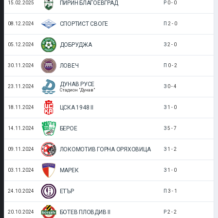
ПИРИН БЛАГОЕВГРАД
15.02.2025
Р
0
-
0
СПОРТИСТ СВОГЕ
08.12.2024
П
2
-
0
ДОБРУДЖА
05.12.2024
З
2
-
0
ЛОВЕЧ
30.11.2024
П
0
-
2
ДУНАВ РУСЕ
23.11.2024
З
0
-
4
Стадион "Дунав"
ЦСКА 1948 II
18.11.2024
З
1
-
0
БЕРОЕ
14.11.2024
З
5
-
7
ЛОКОМОТИВ ГОРНА ОРЯХОВИЦА
09.11.2024
З
1
-
2
МАРЕК
03.11.2024
З
1
-
0
ЕТЪР
24.10.2024
П
3
-
1
БОТЕВ ПЛОВДИВ II
20.10.2024
Р
2
-
2