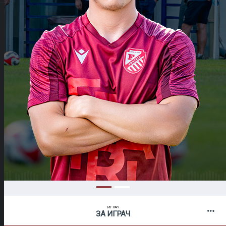
ИГРАЧ
ЗА ИГРАЧ