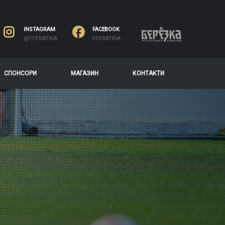
INSTAGRAM
FACEBOOK
@FCFRATRIA
FCFRATRIA
СПОНСОРИ
МАГАЗИН
КОНТАКТИ