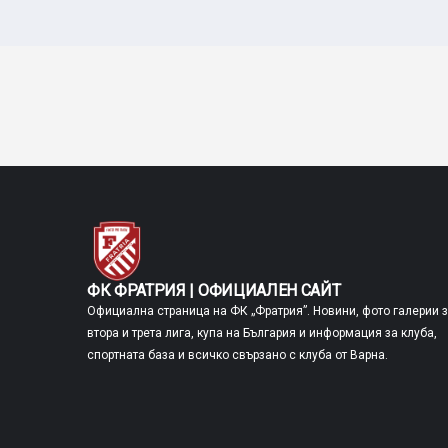
ФК ФРАТРИЯ | ОФИЦИАЛЕН САЙТ
Официална страница на ФК „Фратрия”. Новини, фото галерии 
втора и трета лига, купа на България и информация за клуба,
спортната база и всичко свързано с клуба от Варна.