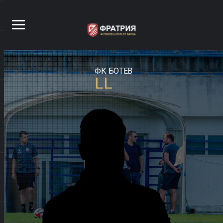
ФК БОТЕВ
LL