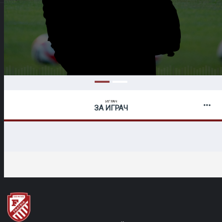
ИГРАЧ
ЗА ИГРАЧ