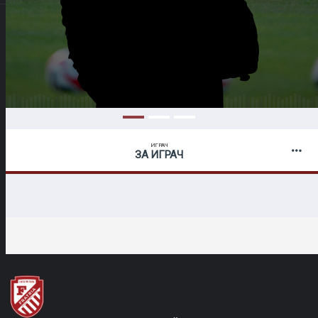
ИГРАЧ
ЗА ИГРАЧ