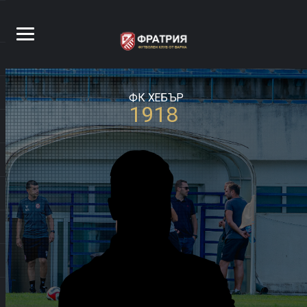
ФК ХЕБЪР
1918