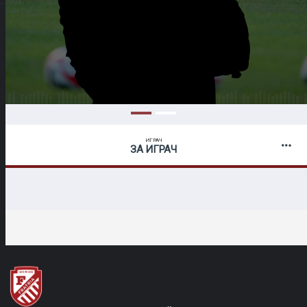
ИГРАЧ
ЗА ИГРАЧ