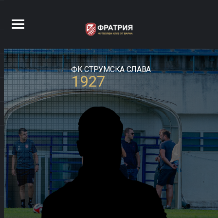
ФК СТРУМСКА СЛАВА
1927