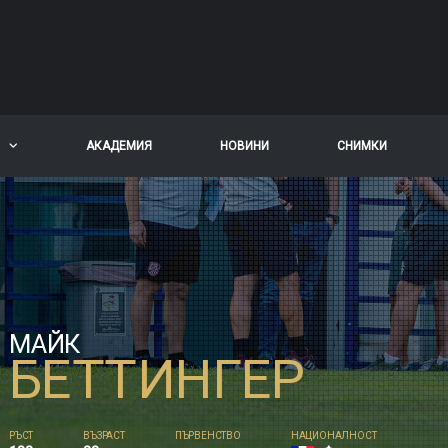
АКАДЕМИЯ
НОВИНИ
СНИМКИ
МАЙК
БЕТТИНГЕР
РЪСТ
ВЪЗРАСТ
ПЪРВЕНСТВО
НАЦИОНАЛНОСТ