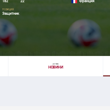
182
22
Франция
ПОЗИЦИЯ
Защитник
ИГРАЧ
НОВИНИ