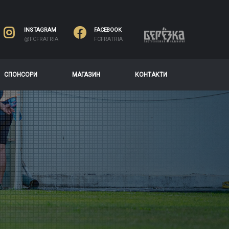
INSTAGRAM
FACEBOOK
@FCFRATRIA
FCFRATRIA
СПОНСОРИ
МАГАЗИН
КОНТАКТИ