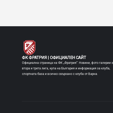
ФК ФРАТРИЯ | ОФИЦИАЛЕН САЙТ
Официална страница на ФК „Фратрия”. Новини, фото галерии 
втора и трета лига, купа на България и информация за клуба,
спортната база и всичко свързано с клуба от Варна.