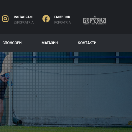
INSTAGRAM
FACEBOOK
@FCFRATRIA
FCFRATRIA
СПОНСОРИ
МАГАЗИН
КОНТАКТИ