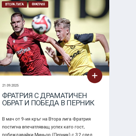
ВТОРА ЛИГА
ФРАТРИЯ
21.09.2025
ФРАТРИЯ С ДРАМАТИЧЕН
ОБРАТ И ПОБЕДА В ПЕРНИК
В мач от 9-ия кръг на Втора лига Фратрия
постигна впечатляващ успех като гост,
побеждавайки Миньор (Перник) с 3:2 след