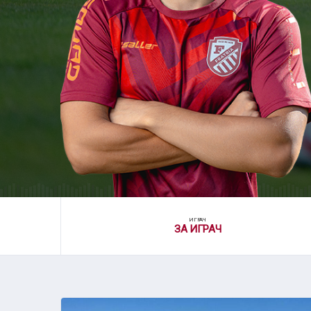
ИГРАЧ
ЗА ИГРАЧ