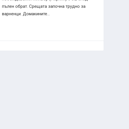
пълен обрат. Срещата започна трудно за
варненци. Домакините...