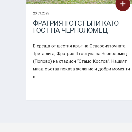
20.09.2025
ФРАТРИЯ II ОТСТЪПИ КАТО
ГОСТ НА ЧЕРНОЛОМЕЦ
В среща от шестия кръг на Североизточната
Трета лига, Фратрия II гостува на Черноломец
(Попово) на стадион “Стамо Костов”. Нашият
млад състав показа желание и добри моменти
в...