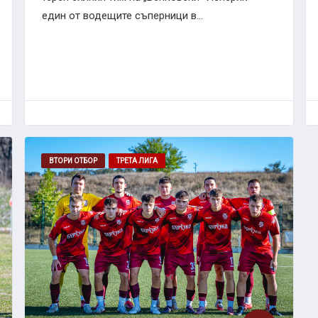
един от водещите съперници в...
ВТОРИ ОТБОР
ТРЕТА ЛИГА