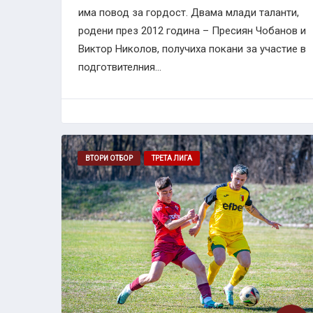
има повод за гордост. Двама млади таланти,
родени през 2012 година – Пресиян Чобанов и
Виктор Николов, получиха покани за участие в
подготвителния...
ВТОРИ ОТБОР
ТРЕТА ЛИГА