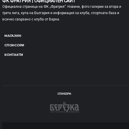
ФК ФРАТРИЯ | ОФИЦИАЛЕН САЙТ
Официална страница на ФК „Фратрия”. Новини, фото галерии за втора и
трета лига, купа на България и информация за клуба, спортната база и
всичко свързано с клуба от Варна.
МАГАЗИН
СПОНСОРИ
КОНТАКТИ
СПОНСОРИ: