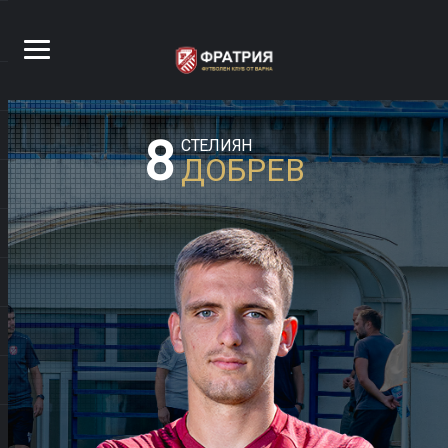
8
СТЕЛИЯН
ДОБРЕВ