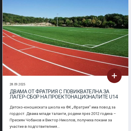
28.09.2025
ДВАМА ОТ ФРАТРИЯ С ПОВИКВАТЕЛНА ЗА
ЛАГЕР-СБОР НА ПРОЕКТОНАЦИОНАЛИТЕ U14
Детско-юношеската школа на ФК „Фратрия“ има повод за
гордост. Двама млади таланти, родени през 2012 година –
Пресиян Чобанов и Виктор Николов, получиха покани за
участие в подготвителния...