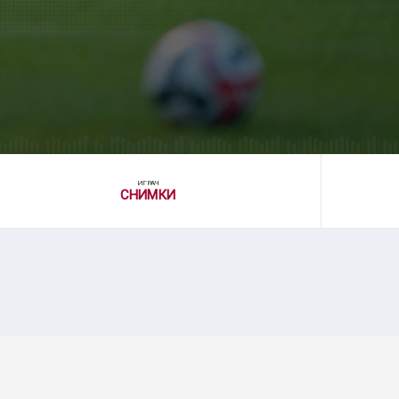
ИГРАЧ
СНИМКИ