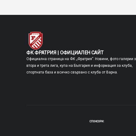
ФК ФРАТРИЯ | ОФИЦИАЛЕН САЙТ
Официална страница на ФК „Фратрия”. Новини, фото галерии 
втора и трета лига, купа на България и информация за клуба,
спортната база и всичко свързано с клуба от Варна.
СПОНСОРИ: