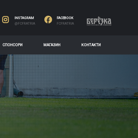
INSTAGRAM
FACEBOOK
@FCFRATRIA
FCFRATRIA
СПОНСОРИ
МАГАЗИН
КОНТАКТИ