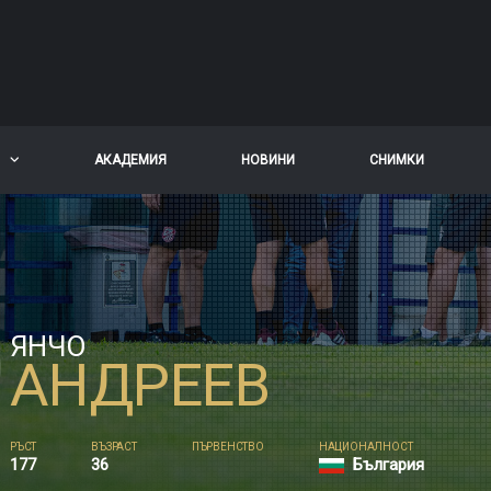
АКАДЕМИЯ
НОВИНИ
СНИМКИ
ЯНЧО
АНДРЕЕВ
РЪСТ
ВЪЗРАСТ
ПЪРВЕНСТВО
НАЦИОНАЛНОСТ
177
36
България