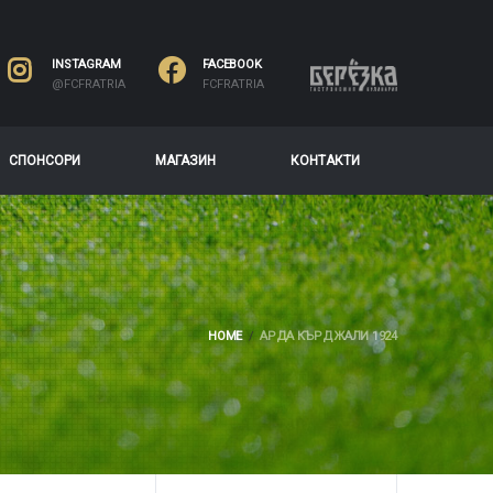
INSTAGRAM
FACEBOOK
@FCFRATRIA
FCFRATRIA
СПОНСОРИ
МАГАЗИН
КОНТАКТИ
HOME
АРДА КЪРДЖАЛИ 1924