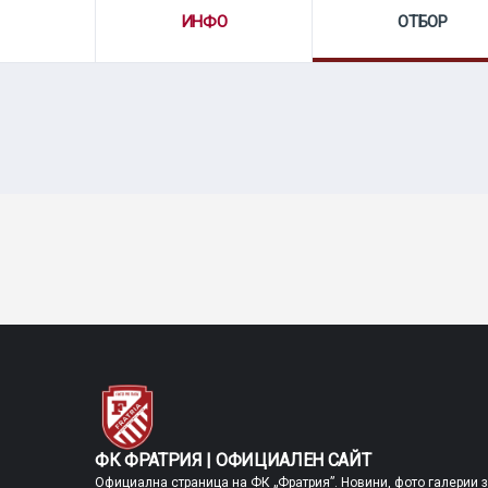
ИНФО
ОТБОР
ФК ФРАТРИЯ | ОФИЦИАЛЕН САЙТ
Официална страница на ФК „Фратрия”. Новини, фото галерии 