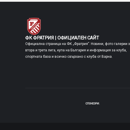
ФК ФРАТРИЯ | ОФИЦИАЛЕН САЙТ
Официална страница на ФК „Фратрия”. Новини, фото галерии 
втора и трета лига, купа на България и информация за клуба,
спортната база и всичко свързано с клуба от Варна.
СПОНСОРИ: