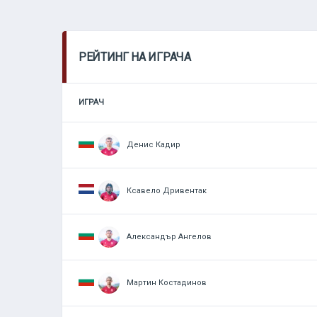
РЕЙТИНГ НА ИГРАЧА
ИГРАЧ
Денис Кадир
Ксавело Дривентак
Александър Ангелов
Мартин Костадинов