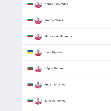
Илиян Капитанов
Виктор Митев
Мирослав Маринов
Иван Брикнер
Ибрям Ибрям
Айвън Ангелов
Ерик Манолков