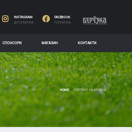
INSTAGRAM
FACEBOOK
@FCFRATRIA
FCFRATRIA
СПОНСОРИ
МАГАЗИН
КОНТАКТИ
HOME
РЕЙТИНГ НА ИГРАЧА